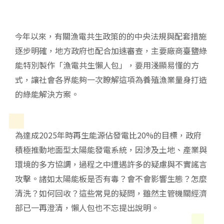
年以來，有關漁電共生政策的的中央法規與配套措施
今
逐步明確，地方政府也配合加速審查，主要廠商臺鹽綠
能特別製作「漁電共生懶人包」，要用淺顯易懂的方
式，讓社會各界能夠一次瞭解這項為養殖漁業量身打造
的綠能解決方案。
為達成2025年時再生能源佔發電比20%的目標，政府
積極推動地面型太陽能發電系統，因涉及土地、產業與
環境的多方協調，過程之中遭遇許多的疑慮與不實謠言
攻擊。諸如太陽能板是否有毒？會不會影響生態？怎麼
清洗？如何回收？這些常見的疑問，雖然主管機關經濟
部已一再澄清，懶人包也不忘提出說明。