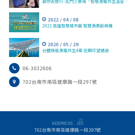
裴你去旅行-北門三寮灣「智慧漁電共生溫室大棚及養殖數位分身示範基地」
2022 / 04 / 08
2022 高雄智慧城市展 智慧漁業創商機
2020 / 05 / 29
台鹽綠能漁電共生4案 近期可望通過
06-3032606
702台南市南區健康路一段297號
ADDRESS
702台南市南區健康路一段297號